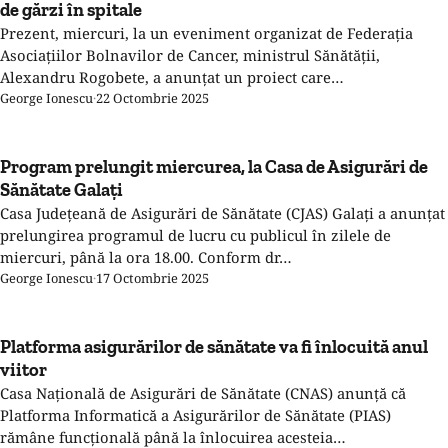
de gărzi în spitale
Prezent, miercuri, la un eveniment organizat de Federația
Asociațiilor Bolnavilor de Cancer, ministrul Sănătății,
Alexandru Rogobete, a anunțat un proiect care…
George Ionescu
·
22 Octombrie 2025
Program prelungit miercurea, la Casa de Asigurări de
Sănătate Galați
Casa Județeană de Asigurări de Sănătate (CJAS) Galați a anunțat
prelungirea programul de lucru cu publicul în zilele de
miercuri, până la ora 18.00. Conform dr…
George Ionescu
·
17 Octombrie 2025
Platforma asigurărilor de sănătate va fi înlocuită anul
viitor
Casa Națională de Asigurări de Sănătate (CNAS) anunță că
Platforma Informatică a Asigurărilor de Sănătate (PIAS)
rămâne funcțională până la înlocuirea acesteia…