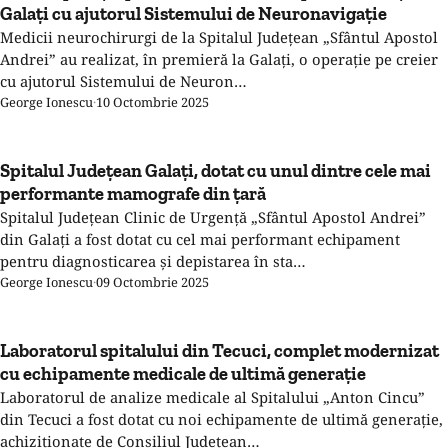
Galați cu ajutorul Sistemului de Neuronavigație
Medicii neurochirurgi de la Spitalul Județean „Sfântul Apostol
Andrei” au realizat, în premieră la Galați, o operație pe creier
cu ajutorul Sistemului de Neuron…
George Ionescu
·
10 Octombrie 2025
Spitalul Județean Galați, dotat cu unul dintre cele mai
performante mamografe din țară
Spitalul Județean Clinic de Urgență „Sfântul Apostol Andrei”
din Galați a fost dotat cu cel mai performant echipament
pentru diagnosticarea și depistarea în sta…
George Ionescu
·
09 Octombrie 2025
Laboratorul spitalului din Tecuci, complet modernizat
cu echipamente medicale de ultimă generație
Laboratorul de analize medicale al Spitalului „Anton Cincu”
din Tecuci a fost dotat cu noi echipamente de ultimă generație,
achiziționate de Consiliul Județean…