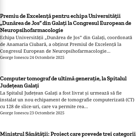
Premiu de Excelență pentru echipa Universității
„Dunărea de Jos” din Galați la Congresul European de
Neuropsihofarmacologie
Echipa Universității „Dunărea de Jos” din Galați, coordonată
de Anamaria Ciubară, a obținut Premiul de Excelență la
Congresul European de Neuropsihofarmacologie…
George Ionescu
·
24 Octombrie 2025
Computer tomograf de ultimă generație, la Spitalul
Județean Galați
La Spitalul Județean Galați a fost livrat și urmează să fie
instalat un nou echipament de tomografie computerizată (CT)
cu 128 de slice-uri, care va permite rea…
George Ionescu
·
23 Octombrie 2025
Ministrul Sănătății: Proiect care prevede trei categorii