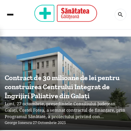
Contract de 30 milioane de lei pentru
construirea Centrului Integrat de
Îngrijiri Paliative din Galați
Luni, 27 octombrie, președintele Consiliului Județean
Galați, Costel Fotea, a semnat contractul de finanțare, prin
Programul Sănătate, a proiectului privind con…
George Ionescu
·
27 Octombrie 2025