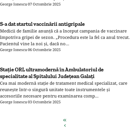
George Ionescu
·
07 Octombrie 2025
S-a dat startul vaccinării antigripale
Medicii de familie anunță că a început campania de vaccinare
împotriva gripei de sezon. „Procedura este la fel ca anul trecut.
Pacientul vine la noi și, dacă no…
George Ionescu
·
06 Octombrie 2025
Stație ORL ultramodernă în Ambulatoriul de
specialitate al Spitalului Județean Galați
Cea mai modernă stație de tratament medical specializat, care
reunește într-o singură unitate toate instrumentele și
accesoriile necesare pentru examinarea comp…
George Ionescu
·
03 Octombrie 2025